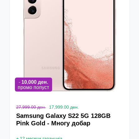
-
10,000
ден.
промо попуст
27,999.00 ден.
17,999.00 ден.
Samsung Galaxy S22 5G 128GB
Pink Gold - Многу добар
+
12 месеци гаранција