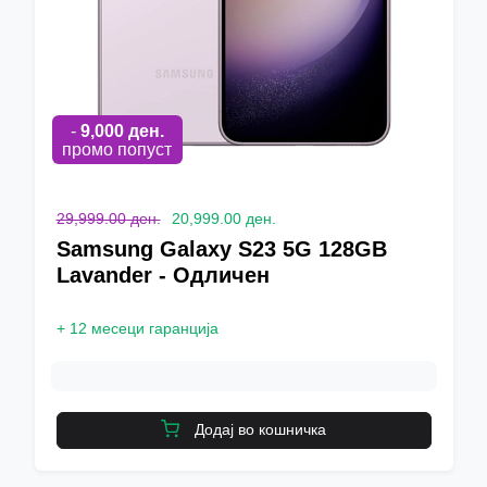
-
9,000
ден.
промо попуст
29,999.00 ден.
20,999.00 ден.
Samsung Galaxy S23 5G 128GB
Lavander - Одличен
+
12 месеци гаранција
Додај во кошничка