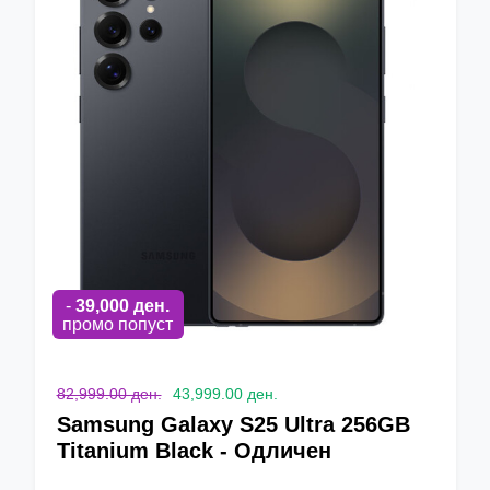
-
39,000
ден.
промо попуст
82,999.00 ден.
43,999.00 ден.
Samsung Galaxy S25 Ultra 256GB
Titanium Black - Одличен