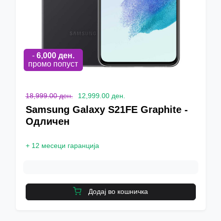
-
6,000
ден.
промо попуст
18,999.00 ден.
12,999.00 ден.
Samsung Galaxy S21FE Graphite -
Одличен
+
12 месеци гаранција
Додај во кошничка