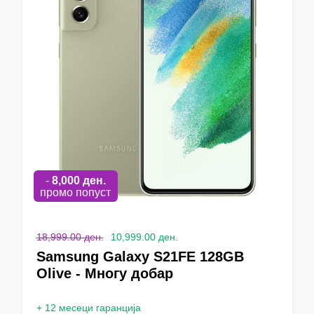
-
8,000
ден.
промо попуст
18,999.00 ден.
10,999.00 ден.
Samsung Galaxy S21FE 128GB
Olive - Многу добар
+
12 месеци гаранција