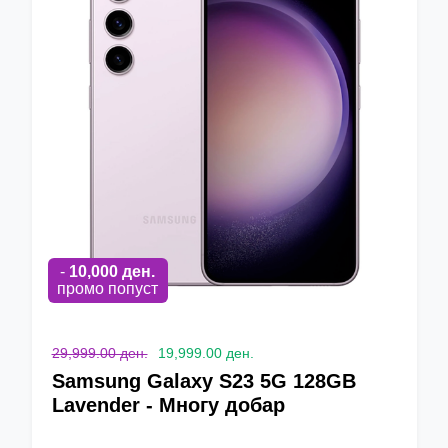
-
10,000
ден.
промо попуст
29,999.00 ден.
19,999.00 ден.
Samsung Galaxy S23 5G 128GB
Lavender - Многу добар