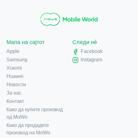
Мапа на сајтот
Следи нè
Apple
Facebook
Samsung
Instagram
Xiaomi
Huawei
Новости
За нас
Контакт
Како да купите производ
од MoWo
Како да продадете
производ на MoWo