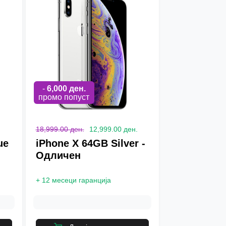
-
6,000
ден.
промо попуст
.
18,999.00 ден.
12,999.00 ден.
ue
iPhone X 64GB Silver -
Одличен
+
12 месеци гаранција