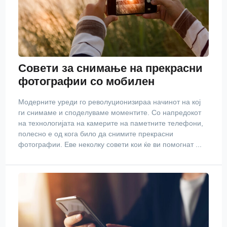
Совети за снимање на прекрасни
фотографии со мобилен
Модерните уреди го револуционизираа начинот на кој
ги снимаме и споделуваме моментите. Со напредокот
на технологијата на камерите на паметните телефони,
полесно е од кога било да снимите прекрасни
фотографии. Еве неколку совети кои ќе ви помогнат ...