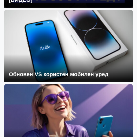
Обновен VS користен мобилен уред