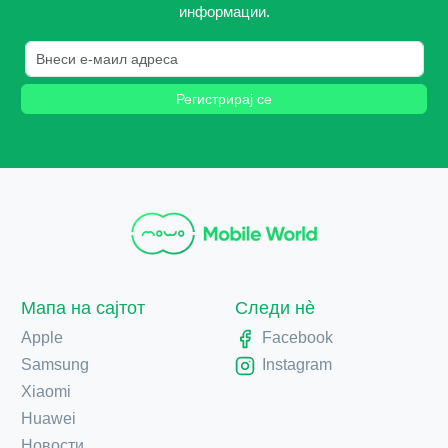
информации.
Регистрирај се
Мапа на сајтот
Следи нè
Apple
Facebook
Samsung
Instagram
Xiaomi
Huawei
Новости