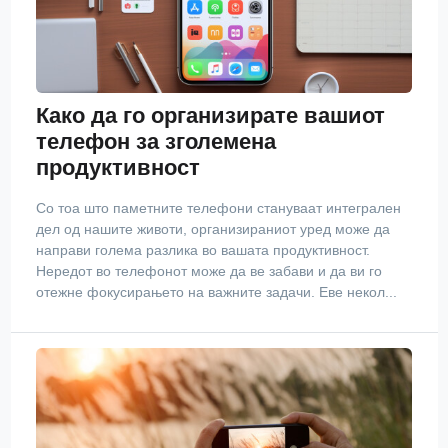
Како да го организирате вашиот
телефон за зголемена
продуктивност
Со тоа што паметните телефони стануваат интегрален
дел од нашите животи, организираниот уред може да
направи голема разлика во вашата продуктивност.
Нередот во телефонот може да ве забави и да ви го
отежне фокусирањето на важните задачи. Еве некол...