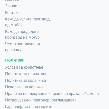
За нас
Контакт
Како да купите производ
од MoWo
Како да продадете
производ на MoWo
Често поставувани
прашања
Политики
Услови за користење
Политика за приватност
Политика за колачиња
Испорака на нарачки
Право на повлекување и право на враќање/замена
Потрошувачки приговор (рекламација)
Гаранција за производите