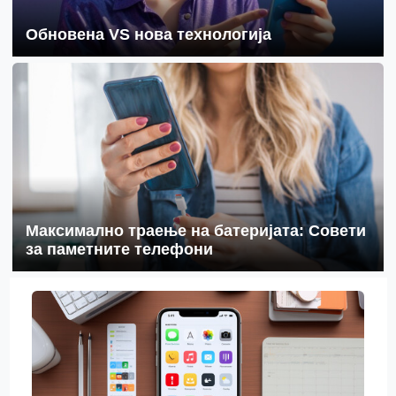
Обновена VS нова технологија
Максимално траење на батеријата: Совети
за паметните телефони