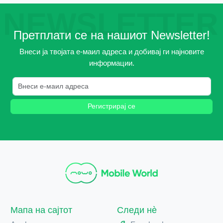
NEWSLETTER
Претплати се на нашиот Newsletter!
Внеси ја твојата е-маил адреса и добивај ги најновите
информации.
Регистрирај се
Мапа на сајтот
Следи нè