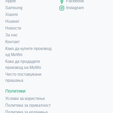
Apple
Facebook
Samsung
Instagram
Xiaomi
Huawei
Новости
За нас
Контакт
Како да купите производ
од MoWo
Како да продадете
производ на MoWo
Често поставувани
прашања
Политики
Услови за користење
Политика за приватност
Политика за колачиња