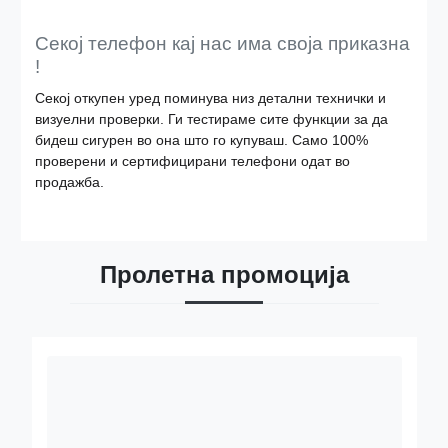
Секој телефон кај нас има своја приказна
!
Секој откупен уред поминува низ детални технички и
визуелни проверки. Ги тестираме сите функции за да
бидеш сигурен во она што го купуваш. Само 100%
проверени и сертифицирани телефони одат во
продажба.
Пролетна промоција