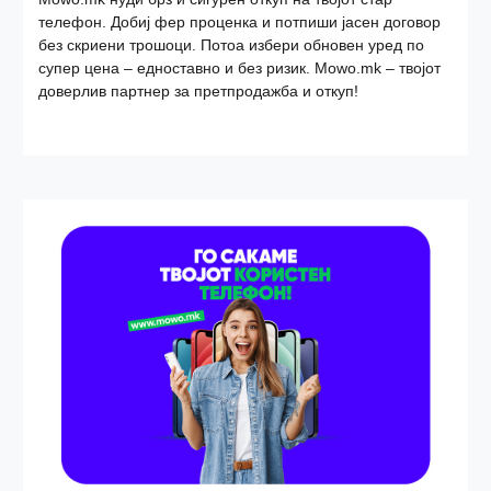
телефон. Добиј фер проценка и потпиши јасен договор
без скриени трошоци. Потоа избери обновен уред по
супер цена – едноставно и без ризик. Mowo.mk – твојот
доверлив партнер за претпродажба и откуп!