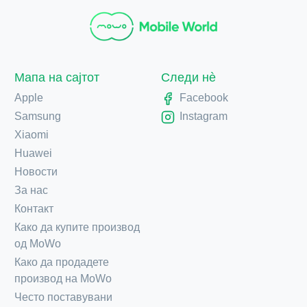
Мапа на сајтот
Следи нè
Apple
Facebook
Samsung
Instagram
Xiaomi
Huawei
Новости
За нас
Контакт
Како да купите производ
од MoWo
Како да продадете
производ на MoWo
Често поставувани